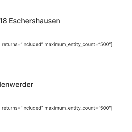
018 Eschershausen
” returns=”included” maximum_entity_count=”500″]
odenwerder
” returns=”included” maximum_entity_count=”500″]