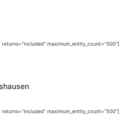
” returns=”included” maximum_entity_count=”500″]
rshausen
” returns=”included” maximum_entity_count=”500″]