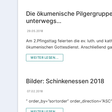
Die ökumenische Pilgergrupp
unterwegs…
29.05.2018
Am 2.Pfingsttag feierten die ev. luth. und k
ökumenischen Gottesdienst. Anschließend gab
WEITER LESEN...
Bilder: Schinkenessen 2018
07.02.2018
” order_by=”sortorder” order_direction=”ASC
WEITER LESEN...