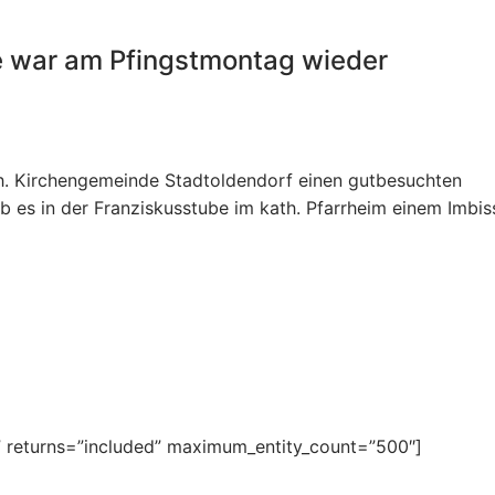
e war am Pfingstmontag wieder
ath. Kirchengemeinde Stadtoldendorf einen gutbesuchten
 es in der Franziskusstube im kath. Pfarrheim einem Imbis
” returns=”included” maximum_entity_count=”500″]