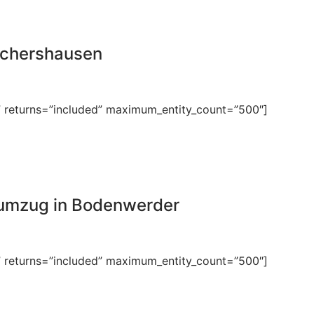
Eschershausen
” returns=”included” maximum_entity_count=”500″]
sumzug in Bodenwerder
” returns=”included” maximum_entity_count=”500″]