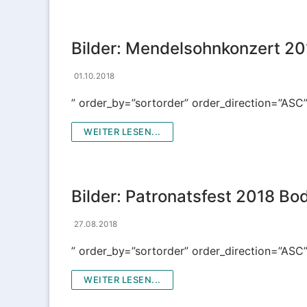
Bilder: Mendelsohnkonzert 2
01.10.2018
” order_by=”sortorder” order_direction=”ASC
WEITER LESEN...
Bilder: Patronatsfest 2018 B
27.08.2018
” order_by=”sortorder” order_direction=”ASC
WEITER LESEN...