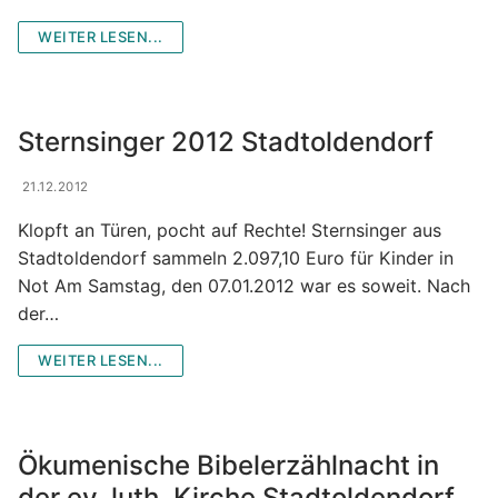
WEITER LESEN...
Sternsinger 2012 Stadtoldendorf
21.12.2012
Klopft an Türen, pocht auf Rechte! Sternsinger aus
Stadtoldendorf sammeln 2.097,10 Euro für Kinder in
Not Am Samstag, den 07.01.2012 war es soweit. Nach
der…
WEITER LESEN...
Ökumenische Bibelerzählnacht in
der ev. luth. Kirche Stadtoldendorf