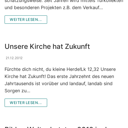
schätzungsweise. Seit Jahren wird mittels Türkollekten
und besonderen Projekten z.B. dem Verkauf…
WEITER LESEN...
Unsere Kirche hat Zukunft
21.12.2012
Fürchte dich nicht, du kleine Herde!Lk 12,32 Unsere
Kirche hat Zukunft! Das erste Jahrzehnt des neuen
Jahrtausends ist vorüber und landauf, landab sind
Sorgen zu…
WEITER LESEN...