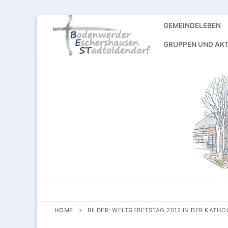
Skip
GEMEINDELEBEN
to
GRUPPEN UND AKT
content
HOME
BILDER: WELTGEBETSTAG 2012 IN DER KATH