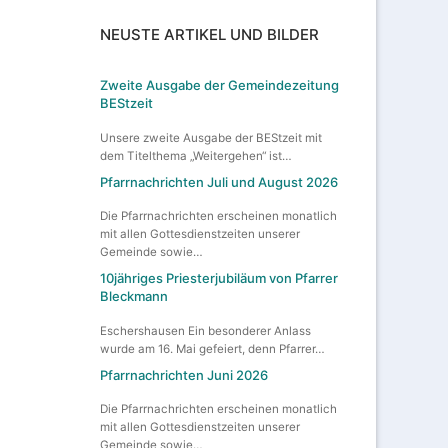
NEUSTE ARTIKEL UND BILDER
Zweite Ausgabe der Gemeindezeitung
BEStzeit
Unsere zweite Ausgabe der BEStzeit mit
dem Titelthema „Weitergehen“ ist…
Pfarrnachrichten Juli und August 2026
Die Pfarrnachrichten erscheinen monatlich
mit allen Gottesdienstzeiten unserer
Gemeinde sowie…
10jähriges Priesterjubiläum von Pfarrer
Bleckmann
Eschershausen Ein besonderer Anlass
wurde am 16. Mai gefeiert, denn Pfarrer…
Pfarrnachrichten Juni 2026
Die Pfarrnachrichten erscheinen monatlich
mit allen Gottesdienstzeiten unserer
Gemeinde sowie…