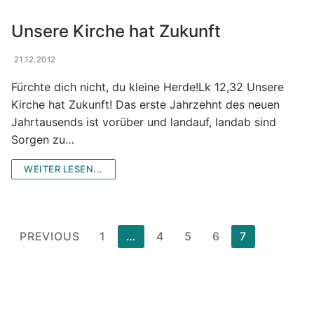
Unsere Kirche hat Zukunft
21.12.2012
Fürchte dich nicht, du kleine Herde!Lk 12,32 Unsere
Kirche hat Zukunft! Das erste Jahrzehnt des neuen
Jahrtausends ist vorüber und landauf, landab sind
Sorgen zu…
WEITER LESEN...
Posts
PREVIOUS
1
…
4
5
6
7
pagination