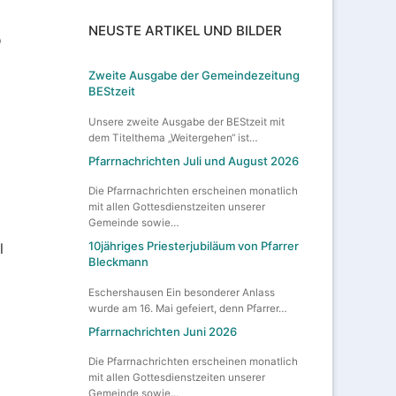
5
NEUSTE ARTIKEL UND BILDER
Zweite Ausgabe der Gemeindezeitung
BEStzeit
Unsere zweite Ausgabe der BEStzeit mit
dem Titelthema „Weitergehen“ ist…
Pfarrnachrichten Juli und August 2026
Die Pfarrnachrichten erscheinen monatlich
mit allen Gottesdienstzeiten unserer
Gemeinde sowie…
10jähriges Priesterjubiläum von Pfarrer
l
Bleckmann
Eschershausen Ein besonderer Anlass
wurde am 16. Mai gefeiert, denn Pfarrer…
Pfarrnachrichten Juni 2026
Die Pfarrnachrichten erscheinen monatlich
mit allen Gottesdienstzeiten unserer
Gemeinde sowie…