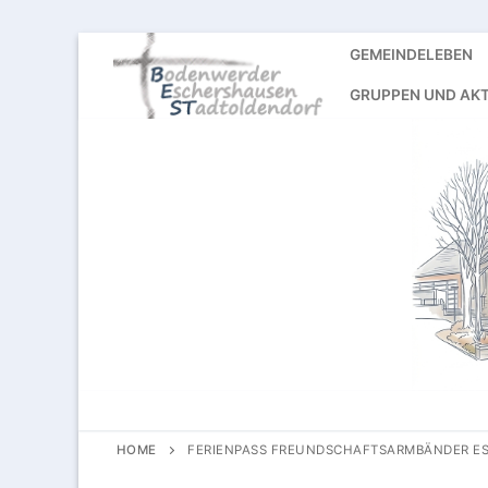
Skip
GEMEINDELEBEN
to
GRUPPEN UND AKT
content
HOME
FERIENPASS FREUNDSCHAFTSARMBÄNDER E