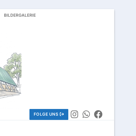
BILDERGALERIE
FOLGE UNS