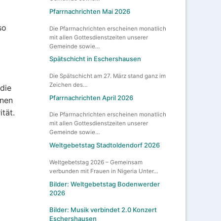
Pfarrnachrichten Mai 2026
so
Die Pfarrnachrichten erscheinen monatlich
mit allen Gottesdienstzeiten unserer
Gemeinde sowie…
Spätschicht in Eschershausen
Die Spätschicht am 27. März stand ganz im
Zeichen des…
die
Pfarrnachrichten April 2026
enen
ität.
Die Pfarrnachrichten erscheinen monatlich
mit allen Gottesdienstzeiten unserer
Gemeinde sowie…
Weltgebetstag Stadtoldendorf 2026
Weltgebetstag 2026 – Gemeinsam
verbunden mit Frauen in Nigeria Unter…
Bilder: Weltgebetstag Bodenwerder
2026
Bilder: Musik verbindet 2.0 Konzert
Eschershausen