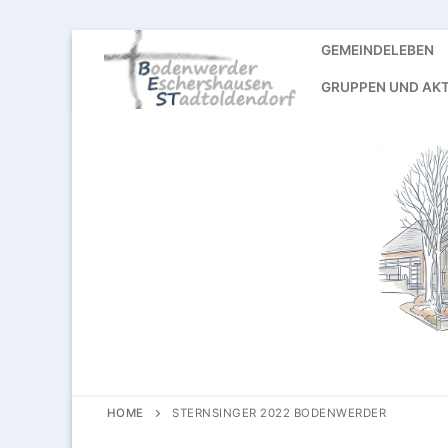
Skip
GEMEINDELEBEN
to
GRUPPEN UND AKT
content
HOME
STERNSINGER 2022 BODENWERDER